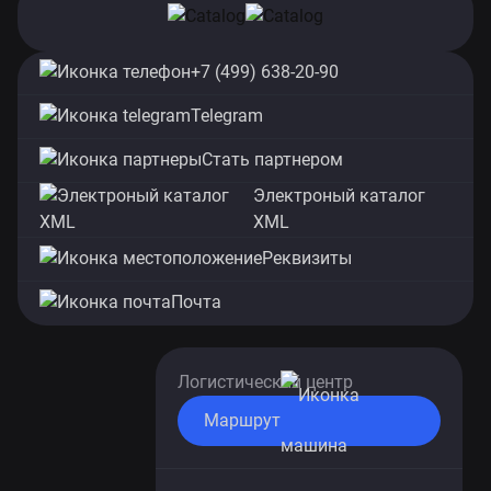
+7 (499) 638-20-90
Telegram
Стать партнером
Электроный каталог
XML
Реквизиты
Почта
Логистический центр
Маршрут