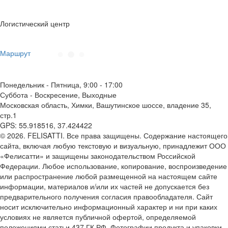
Логистический центр
Маршрут
Понедельник - Пятница, 9:00 - 17:00
Суббота - Воскресение, Выходные
Московская область, Химки, Вашутинское шоссе, владение 35,
стр.1
GPS: 55.918516, 37.424422
© 2026. FELISATTI. Все права защищены. Содержание настоящего
сайта, включая любую текстовую и визуальную, принадлежит ООО
«Фелисатти» и защищены законодательством Российской
Федерации. Любое использование, копирование, воспроизведение
или распространение любой размещенной на настоящем сайте
информации, материалов и/или их частей не допускается без
предварительного получения согласия правообладателя. Сайт
носит исключительно информационный характер и ни при каких
условиях не является публичной офертой, определяемой
положениями статьи 437 ГК РФ. Фотографии продукта и упаковки