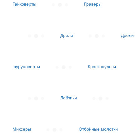
Гайковерты
Граверы
Дрели
Дрели-
шуруповерты
Краскопульты
Лобзики
Миксеры
Отбойные молотки