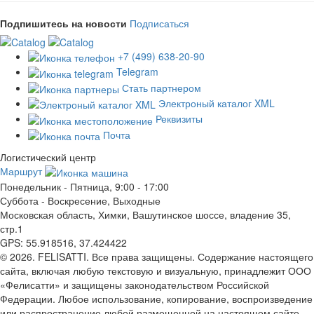
Подпишитесь на новости
Подписаться
+7 (499) 638-20-90
Telegram
Стать партнером
Электроный каталог XML
Реквизиты
Почта
Логистический центр
Маршрут
Понедельник - Пятница, 9:00 - 17:00
Суббота - Воскресение, Выходные
Московская область, Химки, Вашутинское шоссе, владение 35,
стр.1
GPS: 55.918516, 37.424422
© 2026. FELISATTI. Все права защищены. Содержание настоящего
сайта, включая любую текстовую и визуальную, принадлежит ООО
«Фелисатти» и защищены законодательством Российской
Федерации. Любое использование, копирование, воспроизведение
или распространение любой размещенной на настоящем сайте