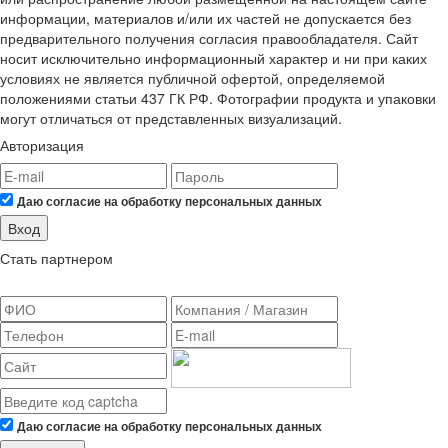
информации, материалов и/или их частей не допускается без
предварительного получения согласия правообладателя. Сайт
носит исключительно информационный характер и ни при каких
условиях не является публичной офертой, определяемой
положениями статьи 437 ГК РФ. Фотографии продукта и упаковки
могут отличаться от представленных визуализаций.
Авторизация
Даю согласие на обработку персональных данных
Вход
Стать партнером
Даю согласие на обработку персональных данных