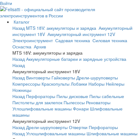
Войти
Каталог
Назад
MTS 18V: аккумуляторы и зарядка
Аккумуляторный
инструмент 18V
Аккумуляторный инструмент 12V
Электроинструмент
Садовая техника
Силовая техника
Оснастка
Архив
MTS 18V: аккумуляторы и зарядка
Назад
Аккумуляторные батареи и зарядные устройства
Назад
Аккумуляторный инструмент 18V
Назад
Винтоверты
Гайковерты
Дрели-шуруповерты
Компрессоры
Краскопульты
Лобзики
Наборы
Нейлеры
Ножницы
Назад
Перфораторы
Пилы дисковые
Пилы сабельные
Пистолеты для заклепок
Пылесосы
Реноваторы
Углошлифовальные машины
Фонари
Шлифовальные
машины
Аккумуляторный инструмент 12V
Назад
Дрели-шуруповерты
Отвертки
Перфораторы
Назад
Углошлифовальные машины
Шлифовальные машины