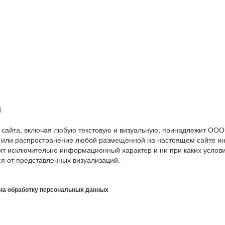
1
 сайта, включая любую текстовую и визуальную, принадлежит ОО
 или распространение любой размещенной на настоящем сайте инф
сит исключительно информационный характер и ни при каких усло
ся от представленных визуализаций.
на обработку персональных данных