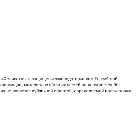
О «Фелисатти» и защищены законодательством Российской
ормации, материалов и/или их частей не допускается без
виях не является публичной офертой, определяемой положениями