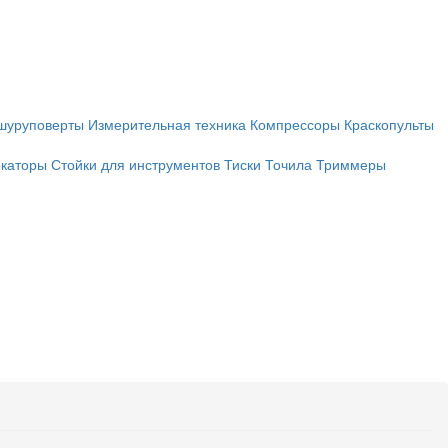
шуруповерты
Измерительная техника
Компрессоры
Краскопульты
каторы
Стойки для инструментов
Тиски
Точила
Триммеры