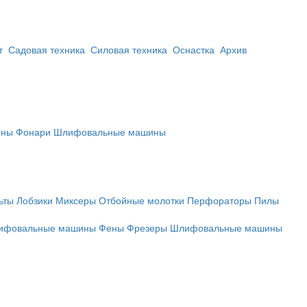
нт
Садовая техника
Силовая техника
Оснастка
Архив
ины
Фонари
Шлифовальные машины
ьты
Лобзики
Миксеры
Отбойные молотки
Перфораторы
Пилы
ифовальные машины
Фены
Фрезеры
Шлифовальные машины