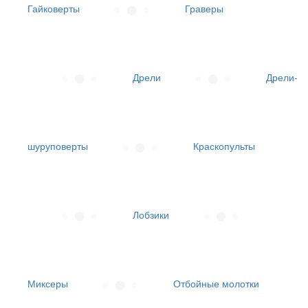
Гайковерты
Граверы
Дрели
Дрели-
шуруповерты
Краскопульты
Лобзики
Миксеры
Отбойные молотки