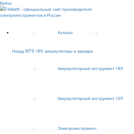
Войти
Каталог
Назад
MTS 18V: аккумуляторы и зарядка
Аккумуляторный инструмент 18V
Аккумуляторный инструмент 12V
Электроинструмент