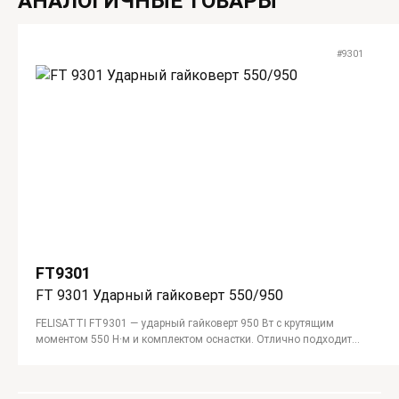
АНАЛОГИЧНЫЕ ТОВАРЫ
#9301
FT9301
FT 9301 Ударный гайковерт 550/950
FELISATTI FT9301 — ударный гайковерт 950 Вт с крутящим
моментом 550 Н·м и комплектом оснастки. Отлично подходит
для автосервиса и монтажных работ.