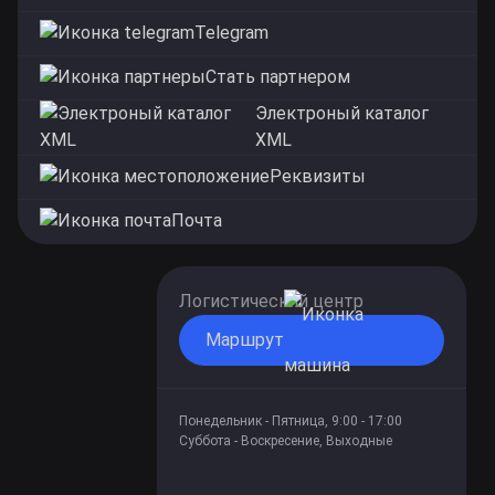
Telegram
Стать партнером
Электроный каталог
XML
Реквизиты
Почта
Логистический центр
Маршрут
Понедельник - Пятница, 9:00 - 17:00
Суббота - Воскресение, Выходные