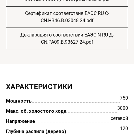
Сертификат соответствия ЕАЭС RU С-
CN.НВ46.В.03048 24.pdf
Декларация о соответствии ЕАЭС N RU Д-
CN.РА09.В.93627 24.pdf
ХАРАКТЕРИСТИКИ
750
Мощность
3000
Макс. об. холостого хода
сетевой
Напряжение
120
Глубина распила (дерево)