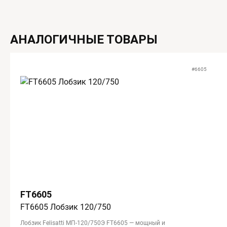
АНАЛОГИЧНЫЕ ТОВАРЫ
#6605
FT6605
FT6605 Лобзик 120/750
Лобзик Felisatti МП-120/750Э FT6605 — мощный и