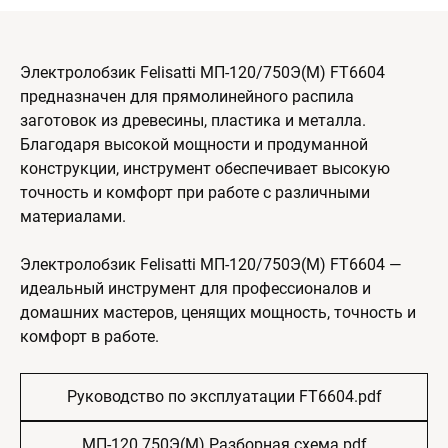
Электролобзик Felisatti МП-120/750Э(М) FT6604
предназначен для прямолинейного распила
заготовок из древесины, пластика и металла.
Благодаря высокой мощности и продуманной
конструкции, инструмент обеспечивает высокую
точность и комфорт при работе с различными
материалами.
Электролобзик Felisatti МП-120/750Э(М) FT6604 —
идеальный инструмент для профессионалов и
домашних мастеров, ценящих мощность, точность и
комфорт в работе.
Руководство по эксплуатации FT6604.pdf
МП-120 750Э(M) Разборная схема.pdf