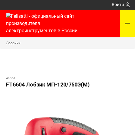
Войти
Лобзики
#6604
FT6604 Лобзик МП-120/750Э(М)