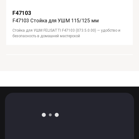
F47103
F47103 Стойка для УШМ 115/125 мм
Стойка для УШМ FELISATTI F47103 (073.5.0.00) — удобство и
безопасность в домашней мастерской