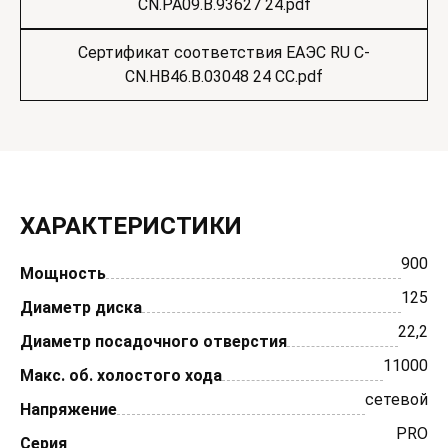
CN.РА09.В.93627 24.pdf
Сертификат соответствия ЕАЭС RU С-
CN.НВ46.В.03048 24 СС.pdf
ХАРАКТЕРИСТИКИ
900
Мощность
125
Диаметр диска
22,2
Диаметр посадочного отверстия
11000
Макс. об. холостого хода
сетевой
Напряжение
PRO
Серия