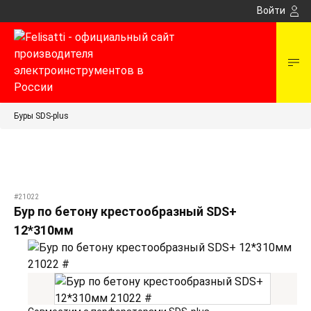
Войти
Буры SDS-plus
#21022
Бур по бетону крестообразный SDS+
12*310мм