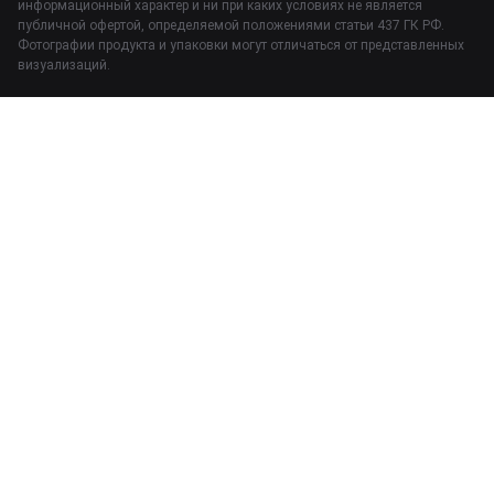
информационный характер и ни при каких условиях не является
публичной офертой, определяемой положениями статьи 437 ГК РФ.
Фотографии продукта и упаковки могут отличаться от представленных
визуализаций.