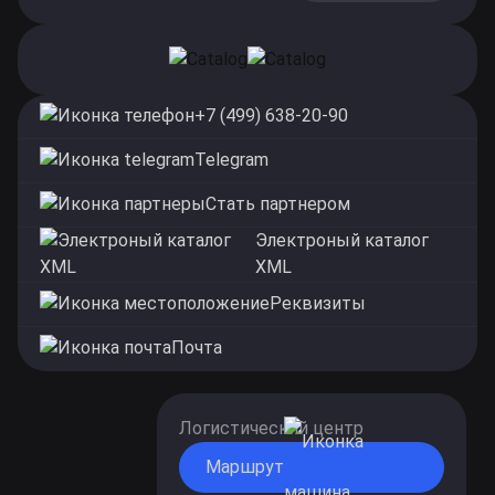
+7 (499) 638-20-90
Telegram
Стать партнером
Электроный каталог
XML
Реквизиты
Почта
Логистический центр
Маршрут