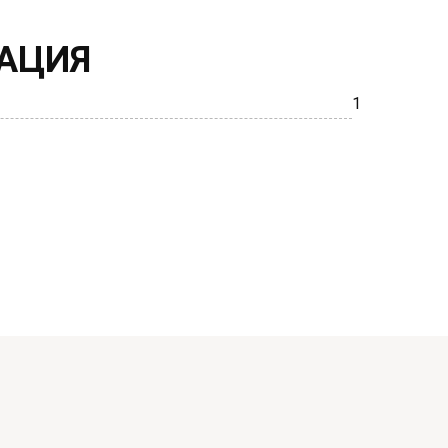
АЦИЯ
1