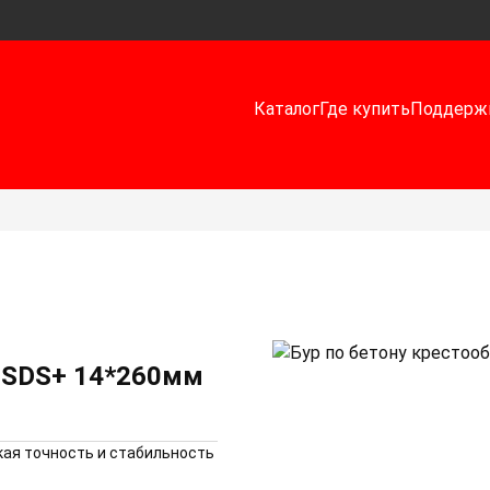
Каталог
Где купить
Поддерж
й SDS+ 14*260мм
ая точность и стабильность