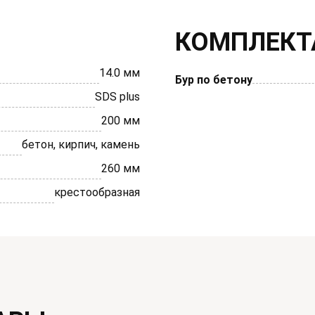
КОМПЛЕКТ
14.0 мм
Бур по бетону
SDS plus
200 мм
бетон, кирпич, камень
260 мм
крестообразная