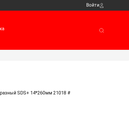
Войти
ка