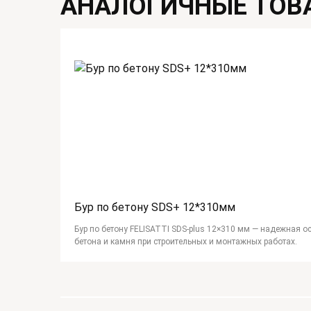
АНАЛОГИЧНЫЕ ТОВ
Бур по бетону SDS+ 12*310мм
Бур по бетону FELISATTI SDS-plus 12×310 мм — надежная о
бетона и камня при строительных и монтажных работах.