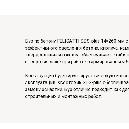
Бур по бетону FELISATTI SDS-plus 14×260 мм с
эффективного сверления бетона, кирпича, кам
твердосплавная головка обеспечивает стабил
отверстия даже при работе с армированным б
Конструкция бура гарантирует высокую износ
эксплуатации. Хвостовик SDS-plus обеспечи
замену оснастки. Бур отлично подходит как д
строительных и монтажных работ.