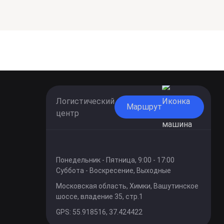
Логистический
Маршрут
центр
Понедельник - Пятница, 9:00 - 17:00
Суббота - Воскресение, Выходные
Московская область, Химки, Вашутинское
шоссе, владение 35, стр.1
GPS: 55.918516, 37.424422