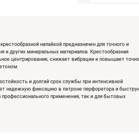
 крестообразной напайкой предназначен для точного и
ня и других минеральных материалов. Крестообразная
ьное центрирование, снижает вибрации и повышает точн
етоном.
остойкость и долгий срок службы при интенсивной
вает надежную фиксацию в патроне перфоратора и быстру
ля профессионального применения, так и для бытовых