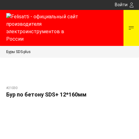
Войти
Буры SDS-plus
#21030
Бур по бетону SDS+ 12*160мм