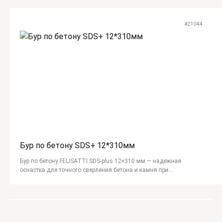
#21044
Бур по бетону SDS+ 12*310мм
Бур по бетону FELISATTI SDS-plus 12×310 мм — надежная
оснастка для точного сверления бетона и камня при
строительных и монтажных работах.