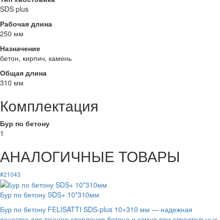
SDS plus
Рабочая длина
250 мм
Назначение
бетон, кирпич, камень
Общая длина
310 мм
Комплектация
Бур по бетону
1
АНАЛОГИЧНЫЕ ТОВАРЫ
#21043
Бур по бетону SDS+ 10*310мм
Бур по бетону FELISATTI SDS-plus 10×310 мм — надежная
оснастка для точного сверления бетона и камня при строительных