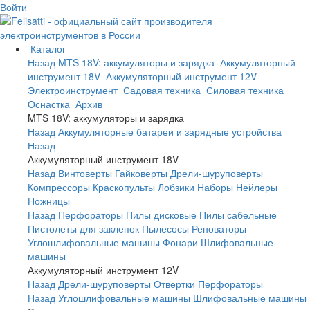
Войти
Каталог
Назад
MTS 18V: аккумуляторы и зарядка
Аккумуляторный
инструмент 18V
Аккумуляторный инструмент 12V
Электроинструмент
Садовая техника
Силовая техника
Оснастка
Архив
MTS 18V: аккумуляторы и зарядка
Назад
Аккумуляторные батареи и зарядные устройства
Назад
Аккумуляторный инструмент 18V
Назад
Винтоверты
Гайковерты
Дрели-шуруповерты
Компрессоры
Краскопульты
Лобзики
Наборы
Нейлеры
Ножницы
Назад
Перфораторы
Пилы дисковые
Пилы сабельные
Пистолеты для заклепок
Пылесосы
Реноваторы
Углошлифовальные машины
Фонари
Шлифовальные
машины
Аккумуляторный инструмент 12V
Назад
Дрели-шуруповерты
Отвертки
Перфораторы
Назад
Углошлифовальные машины
Шлифовальные машины