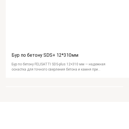
Бур по бетону SDS+ 12*310мм
Бур по бетону FELISATTI SDS-plus 12×310 мм — надежная
оснастка для точного сверления бетона и камня при
строительных и монтажных работах.