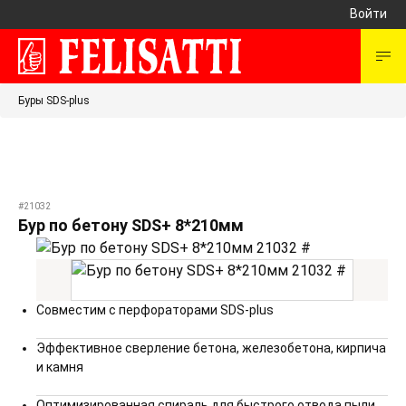
Войти
Буры SDS-plus
#21032
Бур по бетону SDS+ 8*210мм
Совместим с перфораторами SDS-plus
Эффективное сверление бетона, железобетона, кирпича
и камня
Оптимизированная спираль для быстрого отвода пыли