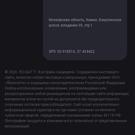
Московская область, Химки, Вашутинское
шоссе, владение 35, стр.1
GPS: 55.918516, 37.424422
© 2026. FELISATTI. Все права защищены. Содержание настоящего
сайта, включая любую текстовую и визуальную, принадлежит ООО
«Фелисатти» и защищены законодательством Российской Федерации.
Любое использование, копирование, воспроизведение или
распространение любой размещенной на настоящем сайте информации,
материалов и/или их частей не допускается без предварительного
получения согласия правообладателя. Сайт носит исключительно
информационный характер и ни при каких условиях не является
публичной офертой, определяемой положениями статьи 437 ГК РФ.
Фотографии продукта и упаковки могут отличаться от представленных
визуализаций.